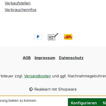
Verkaufstellen
Verbraucherinfos
AGB
Impressum
Datenschutz
rtsteuer zzgl.
Versandkosten
und ggf. Nachnahmegebühren,
Realisiert mit Shopware
rung bieten zu können.
Konfigurieren
N