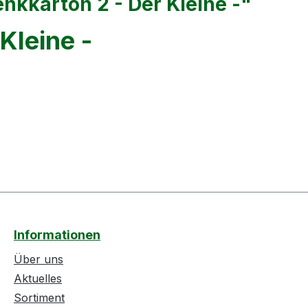
kkarton 2 - Der Kleine -"
Kleine -
Informationen
Über uns
Aktuelles
Sortiment