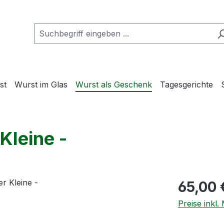
st
Wurst im Glas
Wurst als Geschenk
Tagesgerichte
Kleine -
Regulärer Pr
65,00 
Preise inkl