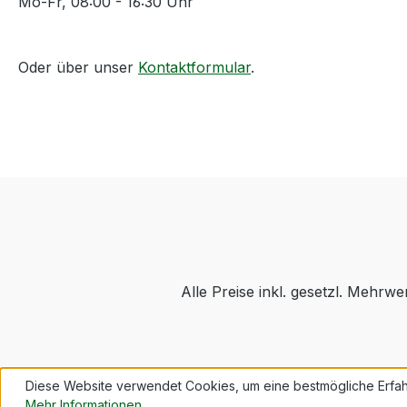
Mo-Fr, 08:00 - 16:30 Uhr
Oder über unser
Kontaktformular
.
Alle Preise inkl. gesetzl. Mehrwe
Diese Website verwendet Cookies, um eine bestmögliche Erfah
Mehr Informationen ...