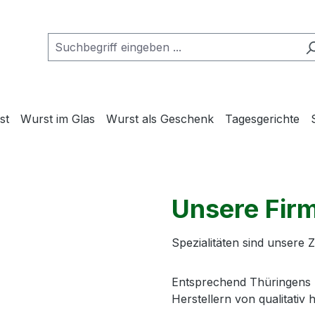
st
Wurst im Glas
Wurst als Geschenk
Tagesgerichte
Unsere Fir
Spezialitäten sind unsere 
Entsprechend Thüringens Ru
Herstellern von qualitati