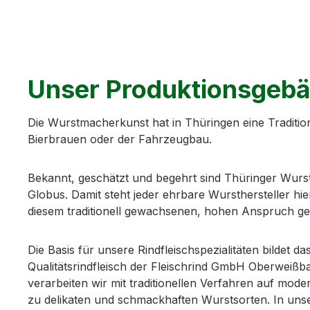
Unser Produktionsgeb
Die Wurstmacherkunst hat in Thüringen eine Traditio
Bierbrauen oder der Fahrzeugbau.
Bekannt, geschätzt und begehrt sind Thüringer Wurst
Globus. Damit steht jeder ehrbare Wursthersteller hier
diesem traditionell gewachsenen, hohen Anspruch ge
Die Basis für unsere Rindfleischspezialitäten bildet d
Qualitätsrindfleisch der Fleischrind GmbH Oberweißb
verarbeiten wir mit traditionellen Verfahren auf mo
zu delikaten und schmackhaften Wurstsorten. In uns