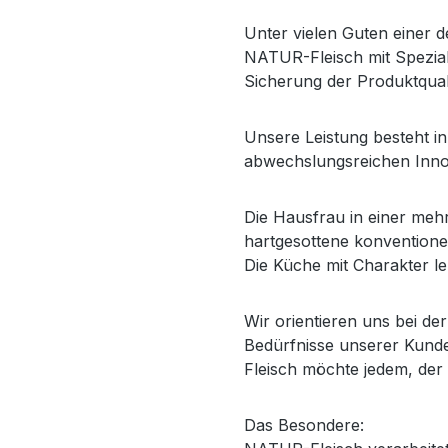
Unter vielen Guten einer d
NATUR-Fleisch mit Speziali
Sicherung der Produktquali
Unsere Leistung besteht i
abwechslungsreichen Inno
Die Hausfrau in einer meh
hartgesottene konventione
Die Küche mit Charakter leb
Wir orientieren uns bei de
Bedürfnisse unserer Kund
Fleisch möchte jedem, der
Das Besondere: