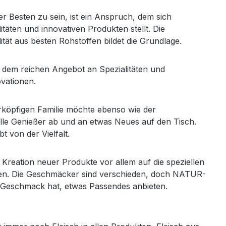
er Besten zu sein, ist ein Anspruch, dem sich
täten und innovativen Produkten stellt. Die
tät aus besten Rohstoffen bildet die Grundlage.
n dem reichen Angebot an Spezialitäten und
vationen.
rköpfigen Familie möchte ebenso wie der
lle Genießer ab und an etwas Neues auf den Tisch.
t von der Vielfalt.
r Kreation neuer Produkte vor allem auf die speziellen
en. Die Geschmäcker sind verschieden, doch NATUR-
 Geschmack hat, etwas Passendes anbieten.