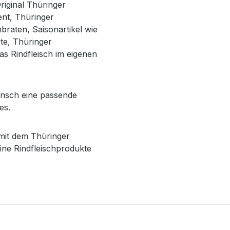
Original Thüringer
nt, Thüringer
nbraten, Saisonartikel wie
te, Thüringer
as Rindfleisch im eigenen
Wunsch eine passende
es.
it dem Thüringer
eine Rindfleischprodukte