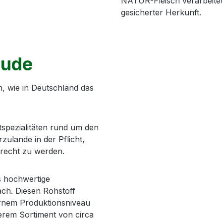
NATUR-Fleisch verarbeitet
gesicherter Herkunft.
äude
n, wie in Deutschland das
spezialitäten rund um den
zulande in der Pflicht,
recht zu werden.
as hochwertige
ach. Diesen Rohstoff
dernem Produktionsniveau
erem Sortiment von circa